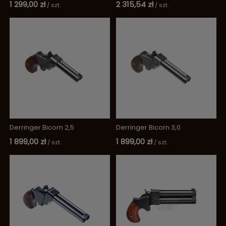
1 299,00 zł
2 315,54 zł
/
szt.
/
szt.
Derringer Bicorn 2,5
Derringer Bicorn 3,0
1 899,00 zł
1 899,00 zł
/
szt.
/
szt.