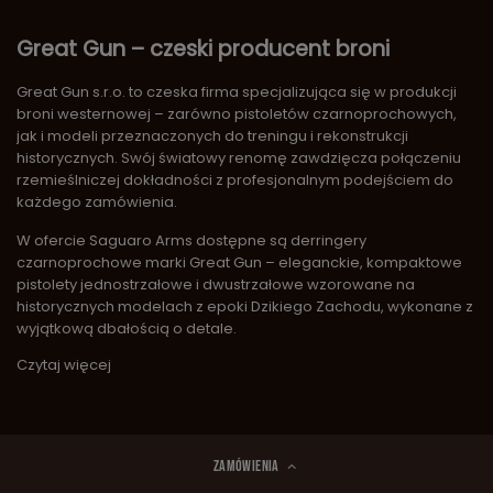
Great Gun – czeski producent broni
Great Gun s.r.o. to czeska firma specjalizująca się w produkcji
broni westernowej – zarówno pistoletów czarnoprochowych,
jak i modeli przeznaczonych do treningu i rekonstrukcji
historycznych. Swój światowy renomę zawdzięcza połączeniu
rzemieślniczej dokładności z profesjonalnym podejściem do
każdego zamówienia.
W ofercie Saguaro Arms dostępne są derringery
czarnoprochowe marki Great Gun – eleganckie, kompaktowe
pistolety jednostrzałowe i dwustrzałowe wzorowane na
historycznych modelach z epoki Dzikiego Zachodu, wykonane z
wyjątkową dbałością o detale.
Czytaj więcej
ZAMÓWIENIA