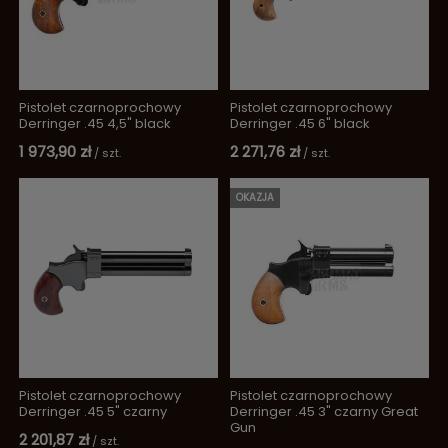
Pistolet czarnoprochowy
Pistolet czarnoprochowy
Derringer .45 4,5" black
Derringer .45 6" black
1 973,90 zł
2 271,76 zł
/
szt.
/
szt.
OKAZJA
Pistolet czarnoprochowy
Pistolet czarnoprochowy
Derringer .45 5" czarny
Derringer .45 3" czarny Great
Gun
2 201,87 zł
/
szt.