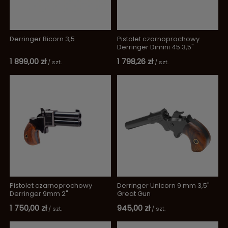
Derringer Bicorn 3,5
Pistolet czarnoprochowy
Derringer Dimini 45 3,5"
1 899,00 zł
1 798,26 zł
/
szt.
/
szt.
Pistolet czarnoprochowy
Derringer Unicorn 9 mm 3,5"
Derringer 9mm 2"
Great Gun
1 750,00 zł
945,00 zł
/
szt.
/
szt.