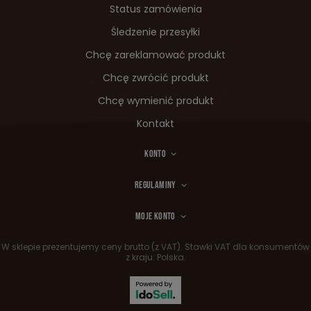
Status zamówienia
Śledzenie przesyłki
Chcę zareklamować produkt
Chcę zwrócić produkt
Chcę wymienić produkt
Kontakt
KONTO
REGULAMINY
MOJE KONTO
W sklepie prezentujemy ceny brutto (z VAT).
Stawki VAT dla konsumentów
z kraju:
Polska
.