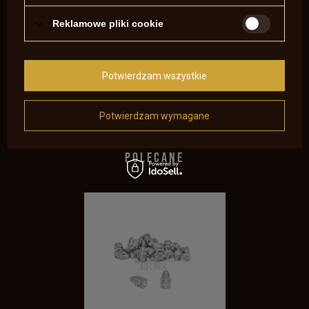
Reklamowe pliki cookie
Potwierdzam wszystkie
Pozdrawiamy i zapraszamy do wypróbowania w/w produktów.
Potwierdzam wymagane
Saguaro-Arms Team
POLECANE