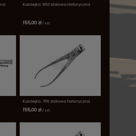
zna
Kulolejka .650 stalowa historyczna
155,00 zł
/
szt.
Kulolejka .755 stalowa historyczna.
155,00 zł
/
szt.