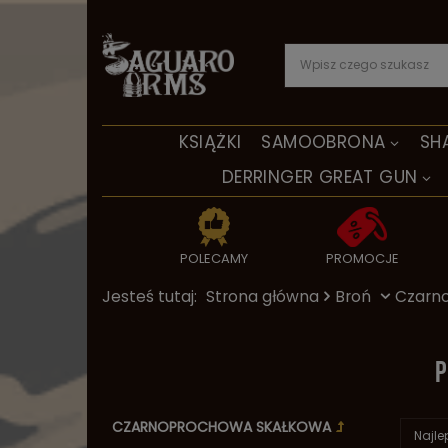
KSIĄŻKI
SAMOOBRONA
SH
DERRINGER GREAT GUN
POLECAMY
PROMOCJE
Jesteś tutaj:
Strona główna
Broń
Czarn
CZARNOPROCHOWA SKAŁKOWA
Najle