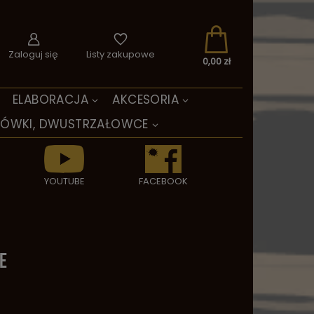
Zaloguj się
Listy zakupowe
0,00 zł
ELABORACJA
AKCESORIA
TÓWKI, DWUSTRZAŁOWCE
YOUTUBE
FACEBOOK
E