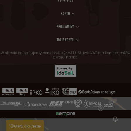
Kontakt
KONTO
REGULAMINY
MOJE KONTO
W sklepie prezentujemy ceny brutto (z VAT).
Stawki VAT dla konsumentów
z kraju:
Polska
.