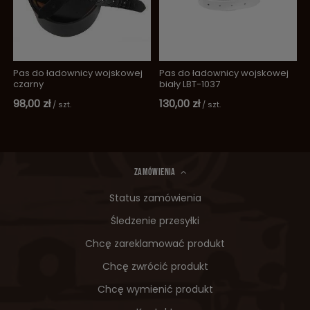
Pas do ładownicy wojskowej
Pas do ładownicy wojskowej
czarny
biały LBT-1037
98,00 zł
130,00 zł
/
szt.
/
szt.
ZAMÓWIENIA
Status zamówienia
Śledzenie przesyłki
Chcę zareklamować produkt
Chcę zwrócić produkt
Chcę wymienić produkt