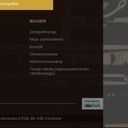
wszystkie
MOJE KONTO
Zarejestruj się
Moje zamówienia
Koszyk
Obserwowane
Historia transakcji
Twoje rabaty (wpisywanie kodu
rabatowego)
zkowska 27/29
,
95-035
Ozorków