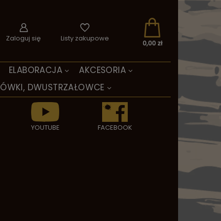
Zaloguj się
Listy zakupowe
0,00 zł
ELABORACJA
AKCESORIA
TÓWKI, DWUSTRZAŁOWCE
YOUTUBE
FACEBOOK