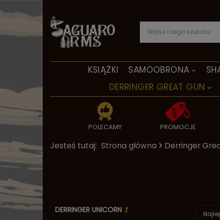
KSIĄŻKI
SAMOOBRONA
SH
DERRINGER GREAT GUN
POLECAMY
PROMOCJE
Jesteś tutaj:
Strona główna
Derringer Gre
DERRINGER UNICORN
Najle