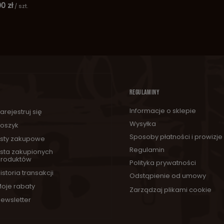
0 zł
/
szt.
REGULAMINY
Informacje o sklepie
arejestruj się
Wysyłka
oszyk
Sposoby płatności i prowizje
isty zakupowe
Regulamin
ista zakupionych
roduktów
Polityka prywatności
istoria transakcji
Odstąpienie od umowy
oje rabaty
Zarządzaj plikami cookie
ewsletter