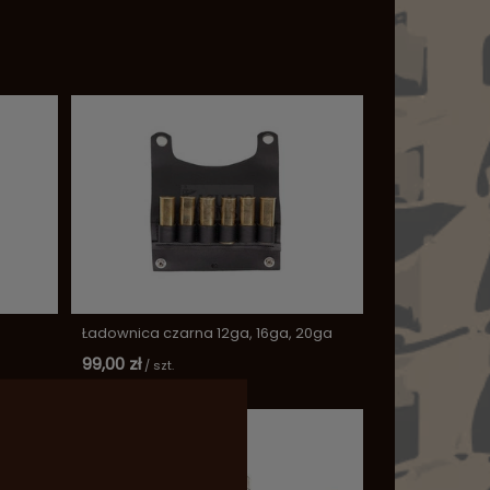
Ładownica czarna 12ga, 16ga, 20ga
99,00 zł
/
szt.