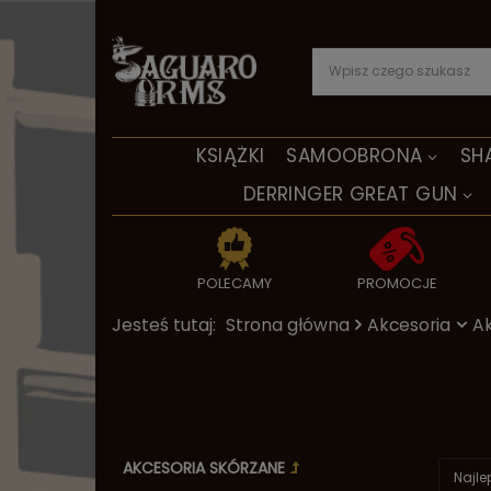
KSIĄŻKI
SAMOOBRONA
SH
DERRINGER GREAT GUN
POLECAMY
PROMOCJE
Jesteś tutaj:
Strona główna
Akcesoria
Ak
AKCESORIA SKÓRZANE
Najle