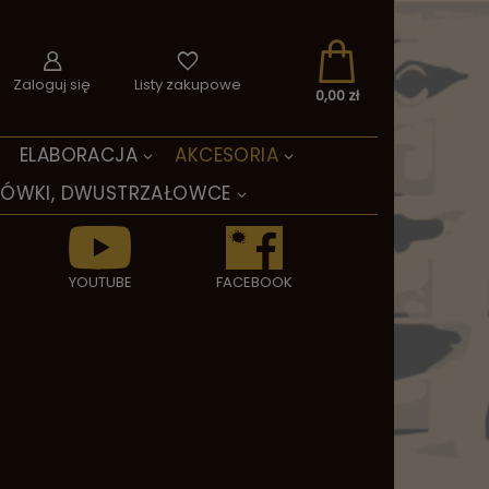
Zaloguj się
Listy zakupowe
0,00 zł
ELABORACJA
AKCESORIA
TÓWKI, DWUSTRZAŁOWCE
YOUTUBE
FACEBOOK