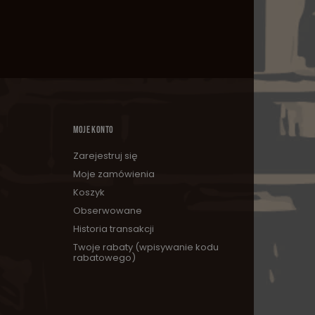
MOJE KONTO
Zarejestruj się
Moje zamówienia
Koszyk
Obserwowane
Historia transakcji
Twoje rabaty (wpisywanie kodu
rabatowego)