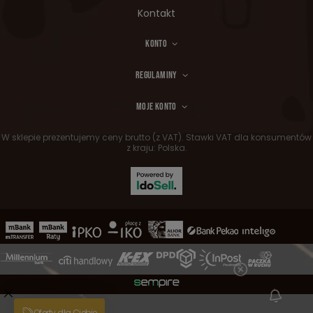
Kontakt
KONTO
REGULAMINY
MOJE KONTO
W sklepie prezentujemy ceny brutto (z VAT).
Stawki VAT dla konsumentów
z kraju:
Polska
.