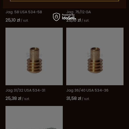
Jag .58 USA 534-58
Jag .75/12 GA
25,10 zł
25,10 zł
/
szt.
/
szt.
Jag 31/32 USA 534-31
Jag 36/40 USA 534-36
25,38 zł
31,58 zł
/
szt.
/
szt.