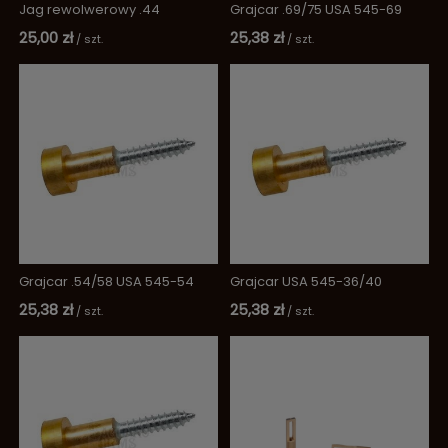
Jag rewolwerowy .44
Grajcar .69/75 USA 545-69
25,00 zł
25,38 zł
/
szt.
/
szt.
Grajcar .54/58 USA 545-54
Grajcar USA 545-36/40
25,38 zł
25,38 zł
/
szt.
/
szt.