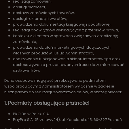
realizacji zamówień,
obsługi płatności,
dostawy zamówionych towarów,
obsługi reklamacji i zwrotów,
prowadzenia dokumentacji księgowej i podatkowej,
realizacji obowiązków wynikających z przepisów prawa,
kontaktu z klientem w sprawach związanych z realizacją
zamówienia,
prowadzenia działań marketingowych dotyczących
własnych produktów i usług Administratora,
analizowania funkcjonowania sklepu internetowego oraz
dostosowywania prezentowanych treści do zainteresowań
użytkowników.
Dane osobowe mogą być przekazywane podmiotom
współpracującym z Administratorem wyłącznie w zakresie
niezbędnym do realizacji powyższych celów, w szczególności:
1. Podmioty obsługujące płatności
PKO Bank Polski S.A.
PayPro S.A. (Przelewy24), ul. Kanclerska 15, 60-327 Poznań.