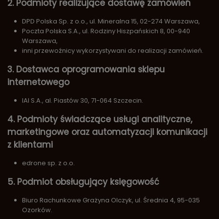
2. Podmioty realizujące dostawę zamówień
DPD Polska Sp. z o.o., ul. Mineralna 15, 02-274 Warszawa,
Poczta Polska S.A., ul. Rodziny Hiszpańskich 8, 00-940
Warszawa,
inni przewoźnicy wykorzystywani do realizacji zamówień.
3. Dostawca oprogramowania sklepu
internetowego
IAI S.A., al. Piastów 30, 71-064 Szczecin.
4. Podmioty świadczące usługi analityczne,
marketingowe oraz automatyzacji komunikacji
z klientami
edrone sp. z o.o.
5. Podmiot obsługujący księgowość
Biuro Rachunkowe Grażyna Olczyk, ul. Średnia 4, 95-035
Ozorków.