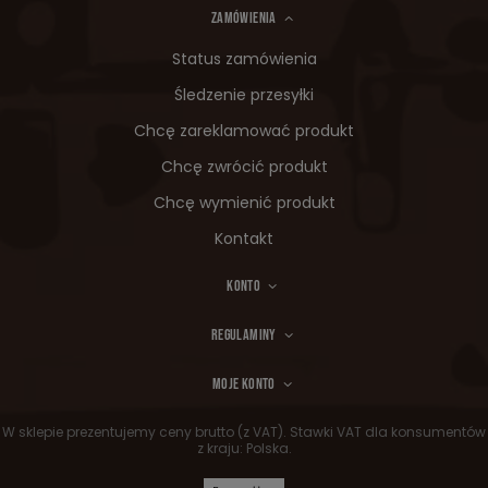
ZAMÓWIENIA
Status zamówienia
Śledzenie przesyłki
Chcę zareklamować produkt
Chcę zwrócić produkt
Chcę wymienić produkt
Kontakt
KONTO
REGULAMINY
MOJE KONTO
W sklepie prezentujemy ceny brutto (z VAT).
Stawki VAT dla konsumentów
z kraju:
Polska
.