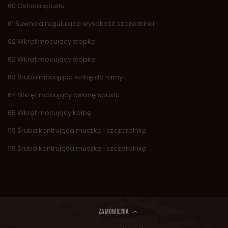
60 Osłona spustu
61 Suwnica regulująca wysokość szczerbinki
62 Wkręt mocujący stopkę
62 Wkręt mocujący stopkę
63 Śruba mocująca kolbę do ramy
64 Wkręt mocujący osłonę spustu
65 Wkręt mocujący kolbę
119 Śruba kontrująca muszkę i szczerbinkę
119 Śruba kontrująca muszkę i szczerbinkę
ZAMÓWIENIA