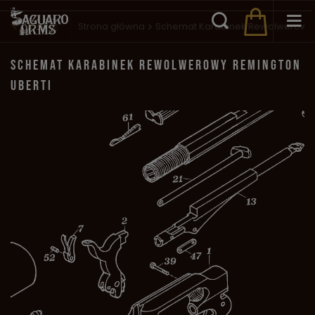
Wstecz
Strona główna
Schemat Karabinek Rewolwerowy 
SCHEMAT KARABINEK REWOLWEROWY REMINGTON
UBERTI