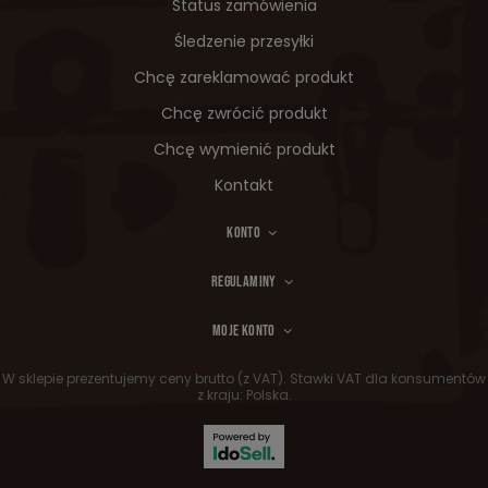
Status zamówienia
Śledzenie przesyłki
Chcę zareklamować produkt
Chcę zwrócić produkt
Chcę wymienić produkt
Kontakt
KONTO
REGULAMINY
MOJE KONTO
W sklepie prezentujemy ceny brutto (z VAT).
Stawki VAT dla konsumentów
z kraju:
Polska
.