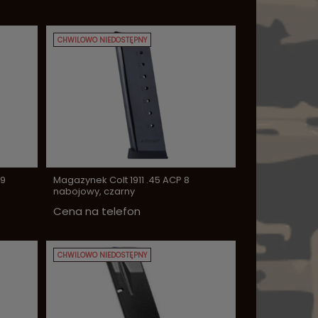
CHWILOWO NIEDOSTĘPNY
19
Magazynek Colt 1911 .45 ACP 8
nabojowy, czarny
Cena na telefon
CHWILOWO NIEDOSTĘPNY