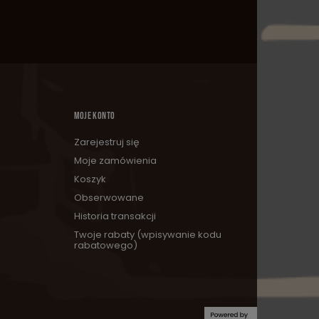
MOJE KONTO
Zarejestruj się
Moje zamówienia
Koszyk
Obserwowane
Historia transakcji
Twoje rabaty (wpisywanie kodu
rabatowego)