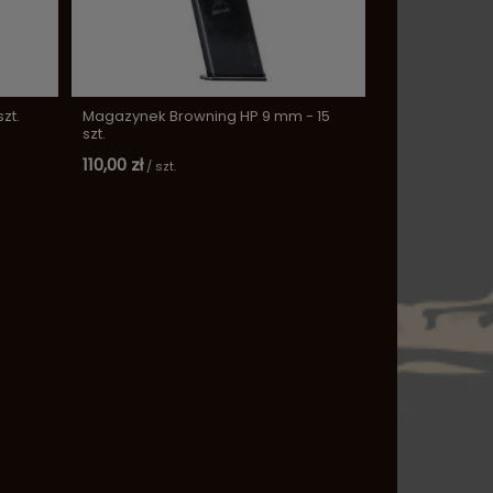
zt.
Magazynek Browning HP 9 mm - 15
szt.
110,00 zł
/
szt.