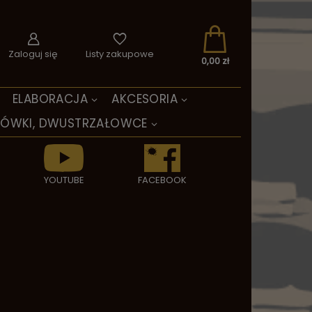
Zaloguj się
Listy zakupowe
0,00 zł
ELABORACJA
AKCESORIA
TÓWKI, DWUSTRZAŁOWCE
YOUTUBE
FACEBOOK