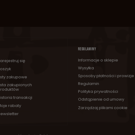
REGULAMINY
Informacje o sklepie
arejestruj się
Wysyłka
oszyk
Sposoby płatności i prowizje
isty zakupowe
Regulamin
ista zakupionych
roduktów
Polityka prywatności
istoria transakcji
Odstąpienie od umowy
oje rabaty
Zarządzaj plikami cookie
ewsletter