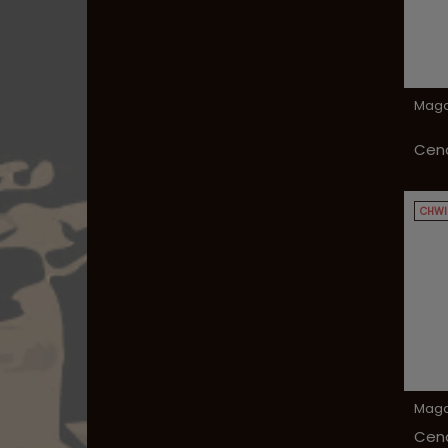
Magaz
Cena
CHWI
Magaz
Cena