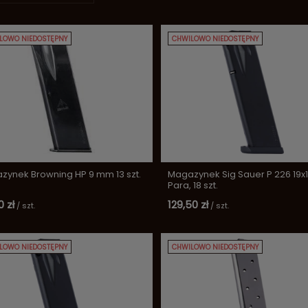
LOWO NIEDOSTĘPNY
CHWILOWO NIEDOSTĘPNY
zynek Browning HP 9 mm 13 szt.
Magazynek Sig Sauer P 226 19x
Para, 18 szt.
0 zł
129,50 zł
/
szt.
/
szt.
LOWO NIEDOSTĘPNY
CHWILOWO NIEDOSTĘPNY