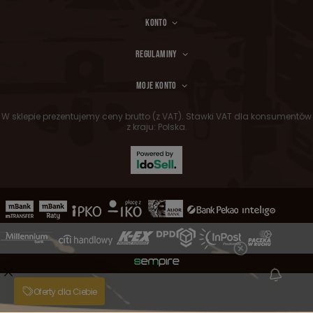
KONTO
REGULAMINY
MOJE KONTO
W sklepie prezentujemy ceny brutto (z VAT).
Stawki VAT dla konsumentów
z kraju:
Polska
.