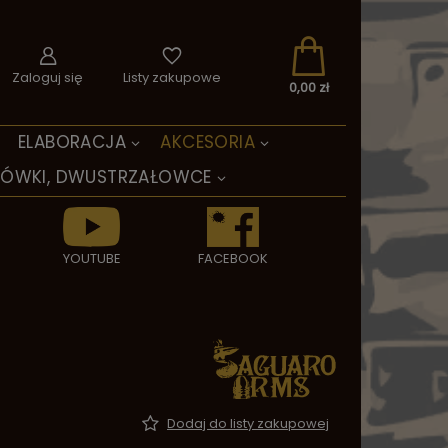
Zaloguj się
Listy zakupowe
0,00 zł
ELABORACJA
AKCESORIA
TÓWKI, DWUSTRZAŁOWCE
YOUTUBE
FACEBOOK
Dodaj do listy zakupowej