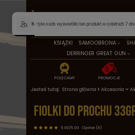
KSIĄŻKI
SAMOOBRONA
SH
DERRINGER GREAT GUN
POLECAMY
PROMOCJE
Jesteś tutaj:
Strona główna
Akcesoria
Ak
Fiolki do prochu 33g
5.00/5.00
Opinie (9)