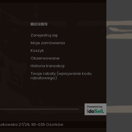
MOJE KONTO
Zarejestruj się
Moje zamówienia
Koszyk
Obserwowane
Historia transakcji
Twoje rabaty (wpisywanie kodu
rabatowego)
zkowska 27/29
,
95-035
Ozorków