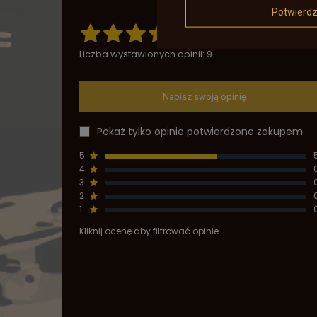
Potwierd
5.00
Liczba wystawionych opinii: 9
Napisz swoją opinię
Pokaż tylko opinie potwierdzone zakupem
5
4
3
2
1
Kliknij ocenę aby filtrować opinie