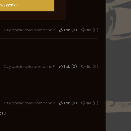
wszystkie
Czy opinia była pomocna?
Tak
0
Nie
0
Czy opinia była pomocna?
Tak
0
Nie
0
Czy opinia była pomocna?
Tak
0
Nie
0
CEJ