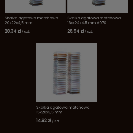
Skałka agatowa matchowa
Skałka agatowa matchowa
20x22x4,5 mm
18xx24x4,5 mm A070
28,34 zł
26,54 zł
/
szt.
/
szt.
Skałka agatowa matchowa
15x20x3,5 mm
14,82 zł
/
szt.