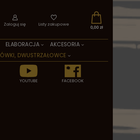
Zaloguj się
Listy zakupowe
0,00 zł
ELABORACJA
AKCESORIA
TÓWKI, DWUSTRZAŁOWCE
YOUTUBE
FACEBOOK