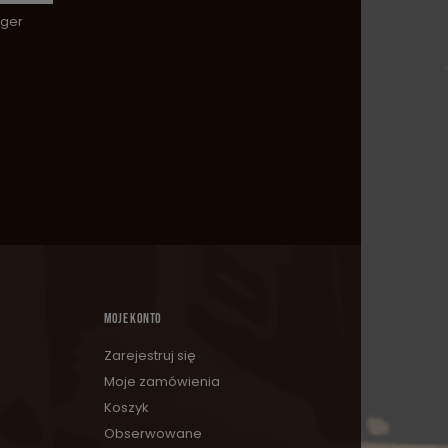
nger
MOJE KONTO
Zarejestruj się
Moje zamówienia
Koszyk
Obserwowane