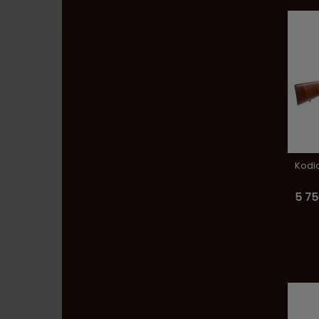
Kodia
5 75