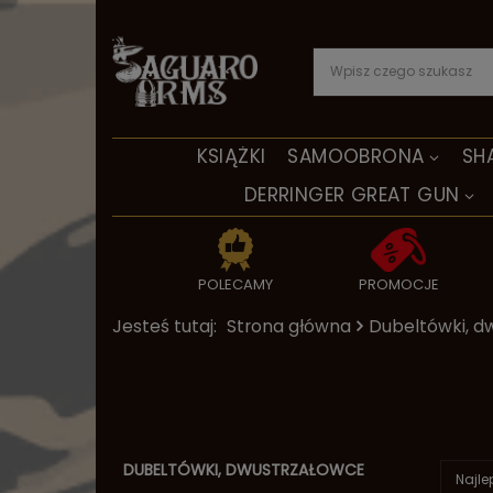
KSIĄŻKI
SAMOOBRONA
SH
DERRINGER GREAT GUN
POLECAMY
PROMOCJE
Jesteś tutaj:
Strona główna
Dubeltówki, d
DUBELTÓWKI, DWUSTRZAŁOWCE
Najle