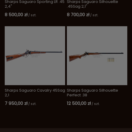
Sharps Saguaro Sporting LR .45
Sharps Saguaro Silhouette
2,4"
.45Sag 2,1"
8 500,00 zł
8 700,00 zł
/
szt.
/
szt.
Sharps Saguaro Cavalry 45Sag
Sharps Saguaro Silhouette
2,1
Perfect .38
7 950,00 zł
12 500,00 zł
/
szt.
/
szt.