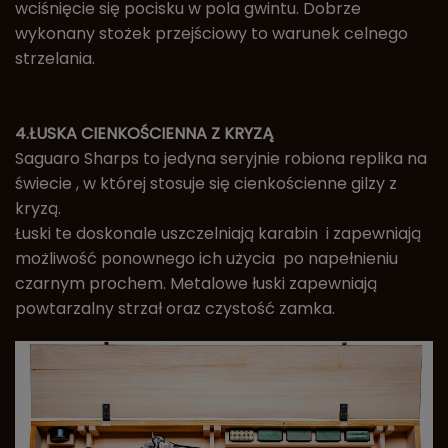
wciśnięcie się pocisku w pola gwintu. Dobrze
wykonany stożek przejściowy to warunek celnego
strzelania.
4.ŁUSKA CIENKOŚCIENNA Z KRYZĄ
Saguaro Sharps to jedyna seryjnie robiona replika na
świecie , w której stosuje się cienkościenne gilzy z
kryzą.
Łuski te doskonale uszczelniają karabin i zapewniają
możliwość ponownego ich użycia po napełnieniu
czarnym prochem. Metalowe łuski zapewniają
powtarzalny strzał oraz czystość zamka.