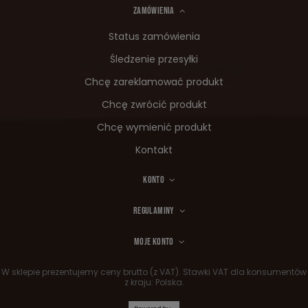
ZAMÓWIENIA
Status zamówienia
Śledzenie przesyłki
Chcę zareklamować produkt
Chcę zwrócić produkt
Chcę wymienić produkt
Kontakt
KONTO
REGULAMINY
MOJE KONTO
W sklepie prezentujemy ceny brutto (z VAT).
Stawki VAT dla konsumentów
z kraju:
Polska
.