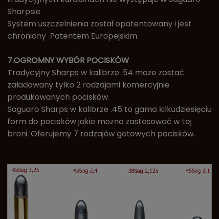
Sharpsie
System uszczelnienia został opatentowany i jest
chroniony Patentem Europejskim.
7.OGROMNY WYBÓR POCISKÓW
Tradycyjny Sharps w kalibrze .54 może zostać
załadowany tylko 2 rodzajami komercyjnie
produkowanych pocisków.
Saguaro Sharps w kalibrze .45 to gama kilkudziesięciu
form do pocisków jakie można zastosować w tej
broni. Oferujemy 7 rodzajów gotowych pocisków.