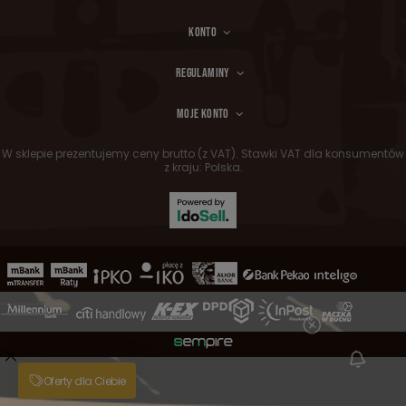
KONTO
REGULAMINY
MOJE KONTO
W sklepie prezentujemy ceny brutto (z VAT).
Stawki VAT dla konsumentów
z kraju:
Polska
.