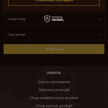
Potwierdzam wymagane
Twoje imię
Twój email
Wyślij opinię
ZAMÓWIENIA
Status zamówienia
Śledzenie przesyłki
Chcę zareklamować produkt
Chcę zwrócić produkt