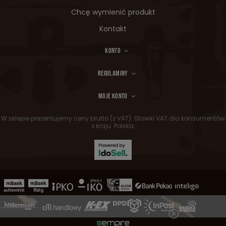
Chcę wymienić produkt
Kontakt
KONTO
REGULAMINY
MOJE KONTO
W sklepie prezentujemy ceny brutto (z VAT).
Stawki VAT dla konsumentów
z kraju:
Polska
.