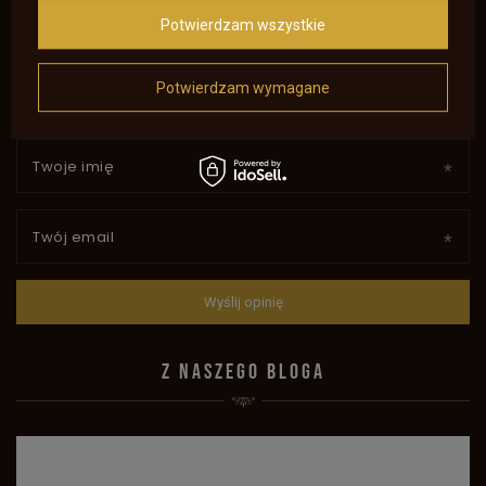
Potwierdzam wszystkie
Dodaj własne zdjęcie produktu:
Potwierdzam wymagane
Twoje imię
Twój email
Wyślij opinię
Z NASZEGO BLOGA