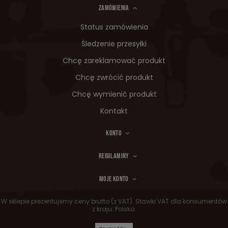
ZAMÓWIENIA
Status zamówienia
Śledzenie przesyłki
Chcę zareklamować produkt
Chcę zwrócić produkt
Chcę wymienić produkt
Kontakt
KONTO
REGULAMINY
MOJE KONTO
W sklepie prezentujemy ceny brutto (z VAT).
Stawki VAT dla konsumentów
z kraju:
Polska
.