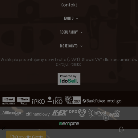
Kontakt
KONTO
REGULAMINY
MOJE KONTO
W sklepie prezentujemy ceny brutto (z VAT).
Stawki VAT dla konsumentów
z kraju:
Polska
.