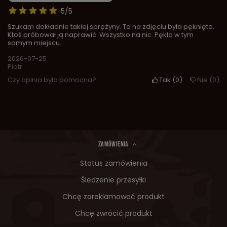
5/5
Szukam dokładnie takiej sprężyny. Ta na zdjęciu była pęknięta.
Ktoś próbował ją naprawić. Wszystko na nic. Pękła w tym
samym miejscu.
2026-07-25
Piotr
Czy opinia była pomocna?
Tak
0
Nie
0
ZAMÓWIENIA
Status zamówienia
Śledzenie przesyłki
Chcę zareklamować produkt
Chcę zwrócić produkt