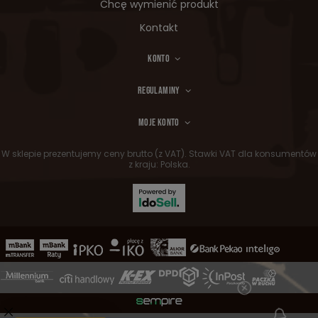
Chcę wymienić produkt
Kontakt
KONTO
REGULAMINY
MOJE KONTO
W sklepie prezentujemy ceny brutto (z VAT).
Stawki VAT dla konsumentów
z kraju:
Polska
.