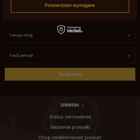
Potwierdzam wymagane
Twoje imię
Twój email
Wyślij opinię
ZAMÓWIENIA
Status zamówienia
Śledzenie przesyłki
Chcę zareklamować produkt