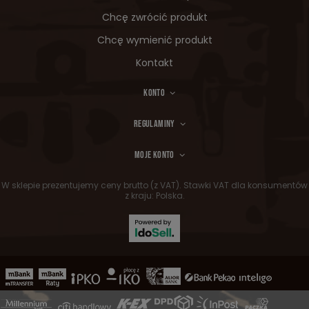
Chcę zwrócić produkt
Chcę wymienić produkt
Kontakt
KONTO
REGULAMINY
MOJE KONTO
W sklepie prezentujemy ceny brutto (z VAT).
Stawki VAT dla konsumentów
z kraju:
Polska
.