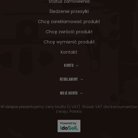
Status zamówienia
Śledzenie przesyłki
Chcę zareklamować produkt
Chcę zwrócić produkt
Chcę wymienić produkt
Kontakt
KONTO
REGULAMINY
MOJE KONTO
W sklepie prezentujemy ceny brutto (z VAT).
Stawki VAT dla konsumentów
z kraju:
Polska
.