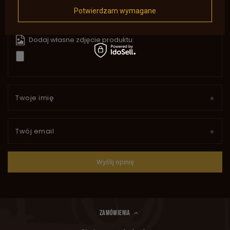
Potwierdzam wymagane
Dodaj własne zdjęcie produktu:
Twoje imię
Twój email
Wyślij opinię
ZAMÓWIENIA