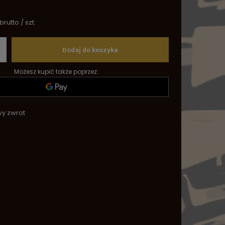
brutto
/
szt.
Dodaj do koszyka
Możesz kupić także poprzez:
wy zwrot