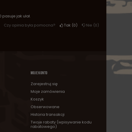
 pasuje jak ulał.
Czy opinia była pomocna?
Tak
0
Nie
0
MOJE KONTO
Zarejestruj się
Moje zamówienia
Koszyk
Obserwowane
Historia transakcji
Twoje rabaty (wpisywanie kodu
rabatowego)