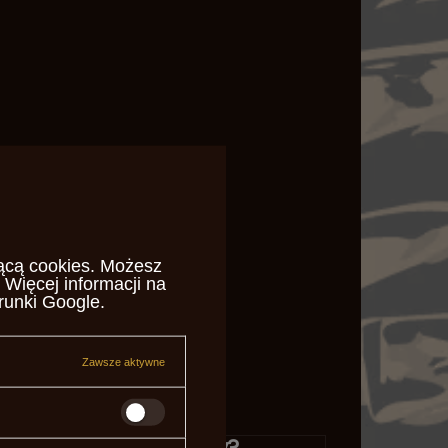
ącą cookies
. Możesz
 Więcej informacji na
runki Google
.
Zawsze aktywne
Potrzebujesz pomocy?