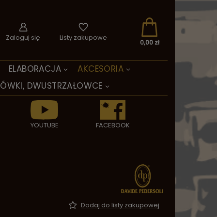
Zaloguj się
Listy zakupowe
0,00 zł
ELABORACJA
AKCESORIA
TÓWKI, DWUSTRZAŁOWCE
YOUTUBE
FACEBOOK
Dodaj do listy zakupowej