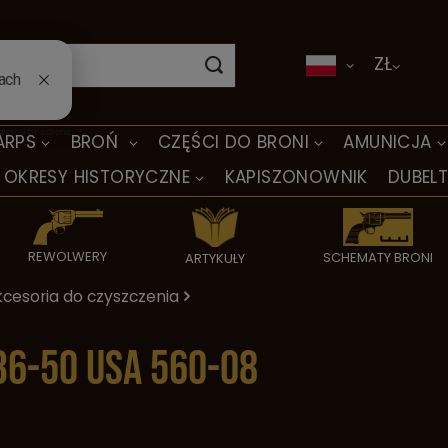
ZŁ
ARPS
BROŃ
CZĘŚCI DO BRONI
AMUNICJA
OKRESY HISTORYCZNE
KAPISZONOWNIK
DUBEL
REWOLWERY
SCHEMATY BRONI
ARTYKUŁY
cesoria do czyszczenia
36-50 USA 560-08