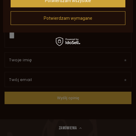
Potwierdzam wszystkie
Potwierdzam wymagane
Dodaj własne zdjęcie produktu:
Twoje imię
Twój email
Wyślij opinię
ZAMÓWIENIA