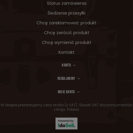
Status zamówienia
Śledzenie przesyłki
Chcę zareklamować produkt
Chcę zwrócić produkt
Chcę wymienić produkt
Kontakt
KONTO
REGULAMINY
MOJE KONTO
W sklepie prezentujemy ceny brutto (z VAT).
Stawki VAT dla konsumentów
z kraju:
Polska
.