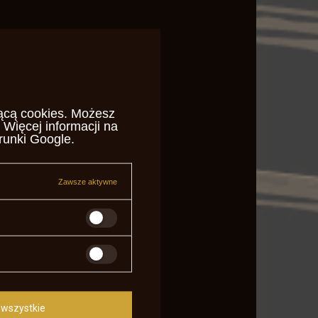
ącą cookies
. Możesz
 Więcej informacji na
runki Google
.
Zawsze aktywne
wszystkie