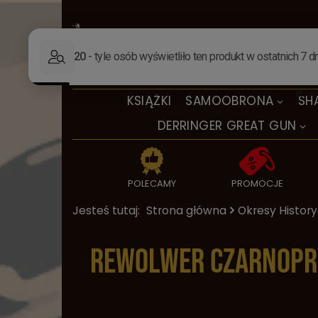
KSIĄŻKI
SAMOOBRONA
SH
DERRINGER GREAT GUN
POLECAMY
PROMOCJE
Jesteś tutaj:
Strona główna
Okresy Histor
Rewolwer czarnopro