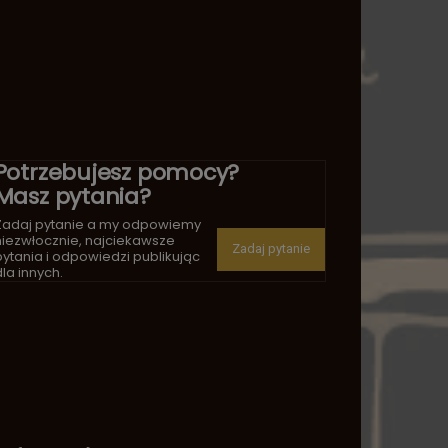
Potrzebujesz pomocy?
Masz pytania?
Zadaj pytanie a my odpowiemy
niezwłocznie, najciekawsze
Zadaj pytanie
pytania i odpowiedzi publikując
la innych.