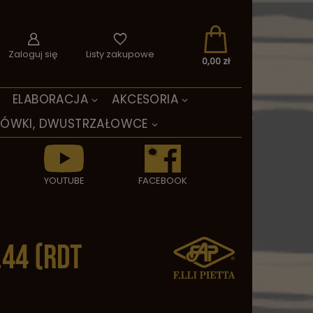
Zaloguj się
Listy zakupowe
0,00 zł
ELABORACJA
AKCESORIA
TÓWKI, DWUSTRZAŁOWCE
YOUTUBE
FACEBOOK
44 (RDT