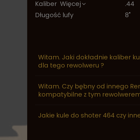
Kaliber
Więcej
.44
Długość lufy
8"
Witam. Jaki dokładnie kaliber ku
dla tego rewolweru ?
Witam. Czy bębny od innego Re
kompatybilne z tym rewolwere
Jakie kule do shoter 464 czy inn