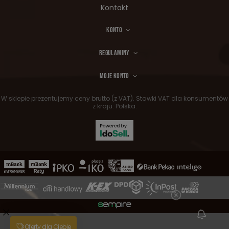
Kontakt
KONTO
REGULAMINY
MOJE KONTO
W sklepie prezentujemy ceny brutto (z VAT).
Stawki VAT dla konsumentów
z kraju:
Polska
.