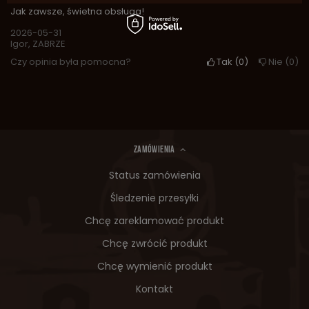
Jak zawsze, świetna obsługa!
2026-05-31
Igor, ZABRZE
Czy opinia była pomocna?
Tak
0
Nie
0
ZAMÓWIENIA
Status zamówienia
Śledzenie przesyłki
Chcę zareklamować produkt
Chcę zwrócić produkt
Chcę wymienić produkt
Kontakt