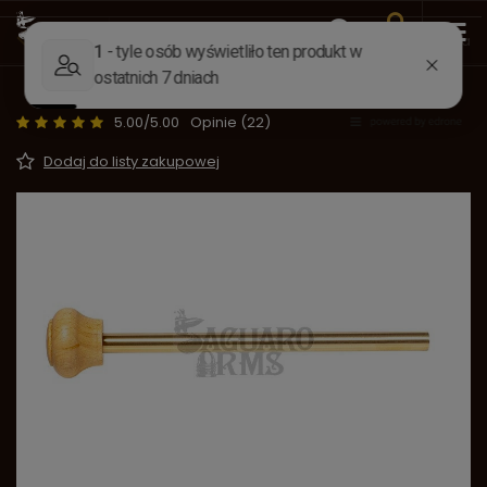
Wstecz
Strona główna
Derringer Great Gun
Akcesoria
Pobijak Great Gun.45 6"
5.00/5.00
Opinie (22)
Dodaj do listy zakupowej