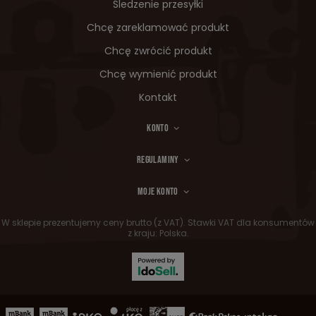
Śledzenie przesyłki
Chcę zareklamować produkt
Chcę zwrócić produkt
Chcę wymienić produkt
Kontakt
KONTO
REGULAMINY
MOJE KONTO
W sklepie prezentujemy ceny brutto (z VAT).
Stawki VAT dla konsumentów
z kraju:
Polska
.