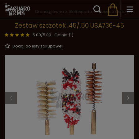
Wstecz
Strona główna
Akcesoria
Akcesoria do czyszcz
Zestaw szczotek .45/.50 USA736-45
5.00/5.00
Opinie (1)
Dodaj do listy zakupowej