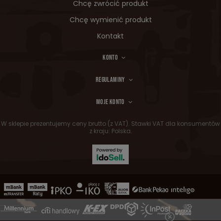
Chcę zwrócić produkt
Chcę wymienić produkt
Kontakt
KONTO
REGULAMINY
MOJE KONTO
W sklepie prezentujemy ceny brutto (z VAT).
Stawki VAT dla konsumentów
z kraju:
Polska
.