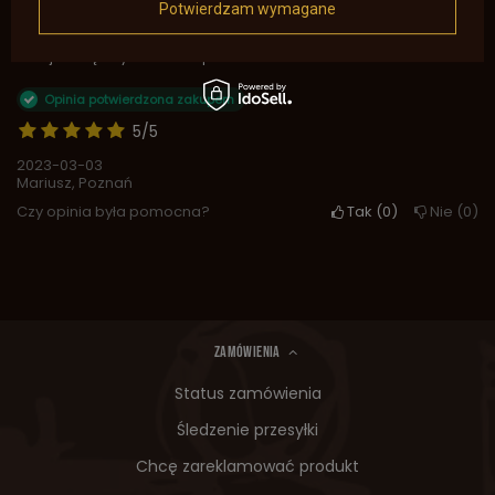
2
0
Potwierdzam wymagane
1
0
Kliknij ocenę aby filtrować opinie
Opinia potwierdzona zakupem
5/5
2023-03-03
Mariusz, Poznań
Czy opinia była pomocna?
Tak
0
Nie
0
ZAMÓWIENIA
Status zamówienia
Śledzenie przesyłki
Chcę zareklamować produkt