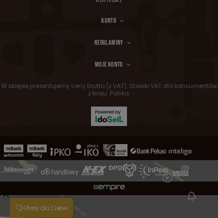
KONTO
REGULAMINY
MOJE KONTO
W sklepie prezentujemy ceny brutto (z VAT).
Stawki VAT dla konsumentów
z kraju:
Polska
.