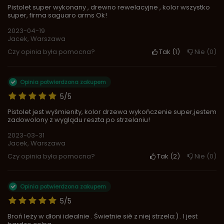
Pistolet super wykonany , drewno rewelacyjne , kolor wszystko
super, firma saguaro arms Ok!
2023-04-19
Jacek, Warszawa
Czy opinia była pomocna?
Tak
1
Nie
0
Opinia potwierdzona zakupem
5/5
Pistolet jest wyśmienity, kolor drzewa wykończenie super,jestem
zadowolony z wyglądu reszta po strzelaniu!
2023-03-31
Jacek, Warszawa
Czy opinia była pomocna?
Tak
2
Nie
0
Opinia potwierdzona zakupem
5/5
Broń leży w dłoni idealnie . Świetnie siè z niej strzela:) . I jest