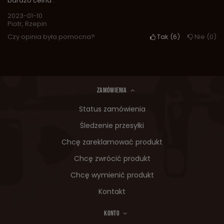
bardzo celna .
2023-01-10
Piotr, Rzepin
Czy opinia była pomocna?
Tak
6
Nie
0
ZAMÓWIENIA
Status zamówienia
Śledzenie przesyłki
Chcę zareklamować produkt
Chcę zwrócić produkt
Chcę wymienić produkt
Kontakt
KONTO