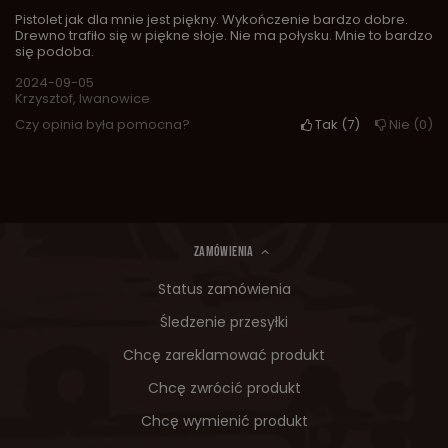
Pistolet jak dla mnie jest piękny. Wykończenie bardzo dobre.
Drewno trafiło się w piękne słoje. Nie ma połysku. Mnie to bardzo
się podoba.
2024-09-05
Krzysztof, Iwanowice
Czy opinia była pomocna?
Tak
7
Nie
0
ZAMÓWIENIA
Status zamówienia
Śledzenie przesyłki
Chcę zareklamować produkt
Chcę zwrócić produkt
Chcę wymienić produkt