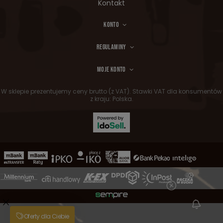
Kontakt
KONTO
REGULAMINY
MOJE KONTO
W sklepie prezentujemy ceny brutto (z VAT).
Stawki VAT dla konsumentów
z kraju:
Polska
.