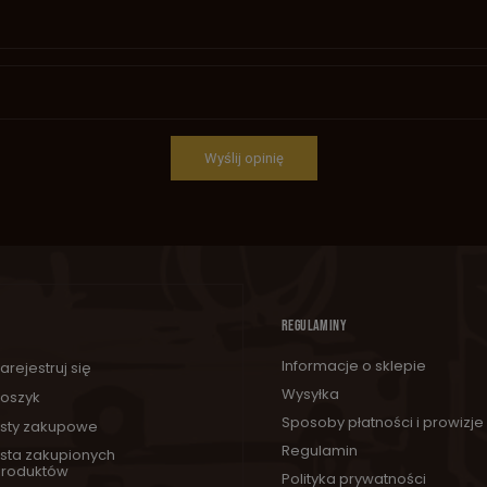
Wyślij opinię
REGULAMINY
Informacje o sklepie
arejestruj się
Wysyłka
oszyk
Sposoby płatności i prowizje
isty zakupowe
Regulamin
ista zakupionych
roduktów
Polityka prywatności