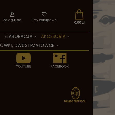
Zaloguj się
Listy zakupowe
0,00 zł
ELABORACJA
AKCESORIA
TÓWKI, DWUSTRZAŁOWCE
YOUTUBE
FACEBOOK