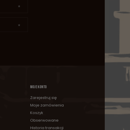
MOJE KONTO
Zarejestruj się
Moje zamówienia
Koszyk
Obserwowane
Historia transakcji