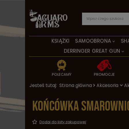
KSIĄŻKI
SAMOOBRONA
SH
DERRINGER GREAT GUN
POLECAMY
PROMOCJE
Jesteś tutaj:
Strona główna
Akcesoria
Ak
Końcówka smarownicz
Dodaj do listy zakupowej