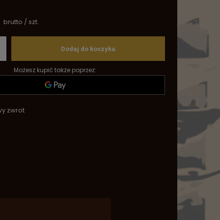
brutto
/
szt.
Dodaj do koszyka
Możesz kupić także poprzez:
wy zwrot