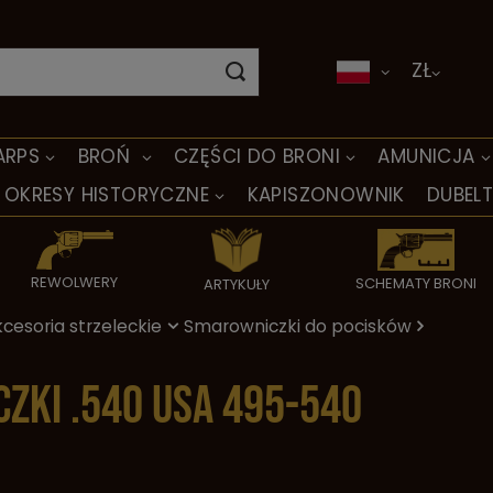
ZŁ
ARPS
BROŃ
CZĘŚCI DO BRONI
AMUNICJA
OKRESY HISTORYCZNE
KAPISZONOWNIK
DUBEL
REWOLWERY
SCHEMATY BRONI
ARTYKUŁY
cesoria strzeleckie
Smarowniczki do pocisków
ki .540 USA 495-540