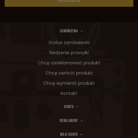
Wyślij opinię
ZAMÓWIENIA
Status zamówienia
Śledzenie przesyłki
Chcę zareklamować produkt
Chcę zwrócić produkt
Chcę wymienić produkt
Kontakt
KONTO
REGULAMINY
MOJE KONTO