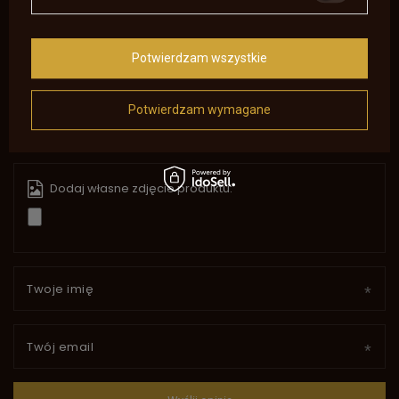
5/5
Potwierdzam wszystkie
Treść twojej opinii
Potwierdzam wymagane
Dodaj własne zdjęcie produktu:
Twoje imię
Twój email