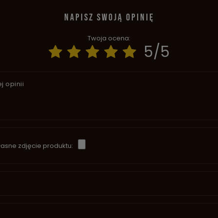
NAPISZ SWOJĄ OPINIĘ
Twoja ocena:
5/5
j opinii
asne zdjęcie produktu: