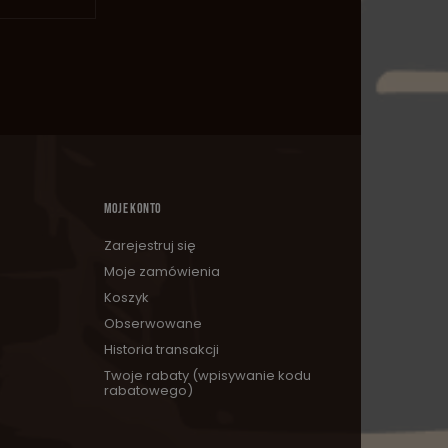
MOJE KONTO
Zarejestruj się
Moje zamówienia
Koszyk
Obserwowane
Historia transakcji
Twoje rabaty (wpisywanie kodu
rabatowego)