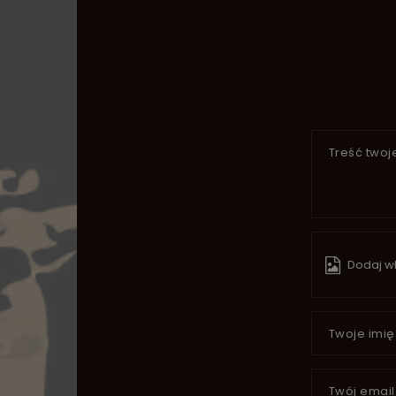
Treść twoje
Dodaj wł
Twoje imię
Twój email