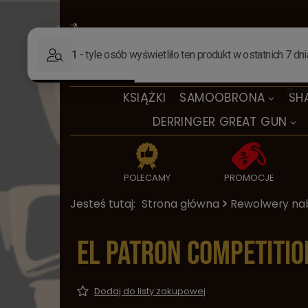
KSIĄŻKI
SAMOOBRONA
SH
DERRINGER GREAT GUN
POLECAMY
PROMOCJE
Jesteś tutaj:
Strona główna
Rewolwery na
El Patron Competitio
Dodaj do listy zakupowej