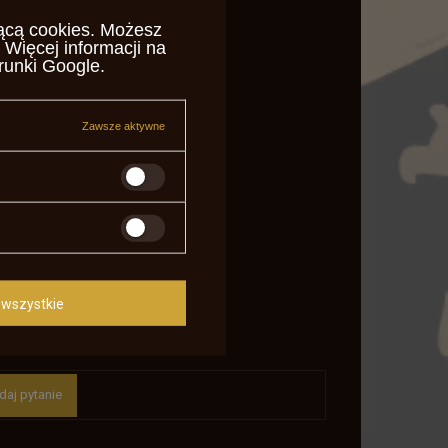
ącą cookies
. Możesz
 Więcej informacji na
runki Google
.
Zawsze aktywne
wszystkie
daj pytanie