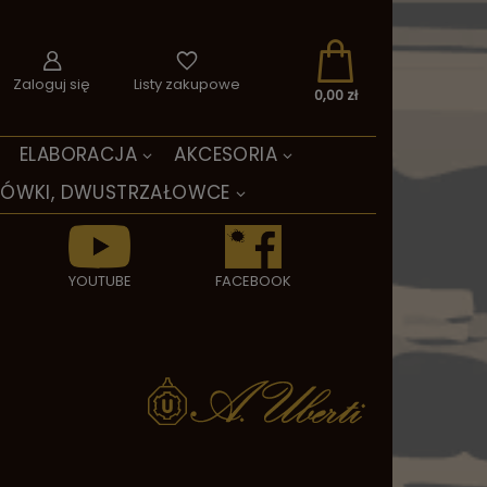
Zaloguj się
Listy zakupowe
0,00 zł
ELABORACJA
AKCESORIA
TÓWKI, DWUSTRZAŁOWCE
YOUTUBE
FACEBOOK