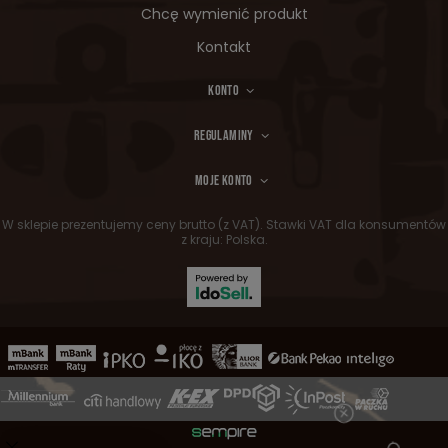
Chcę wymienić produkt
Kontakt
KONTO
REGULAMINY
MOJE KONTO
W sklepie prezentujemy ceny brutto (z VAT).
Stawki VAT dla konsumentów
z kraju:
Polska
.