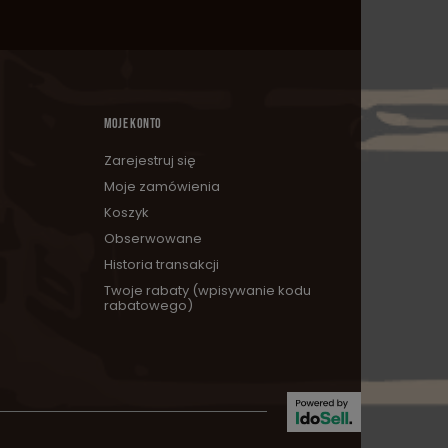
MOJE KONTO
Zarejestruj się
Moje zamówienia
Koszyk
Obserwowane
Historia transakcji
Twoje rabaty (wpisywanie kodu
rabatowego)