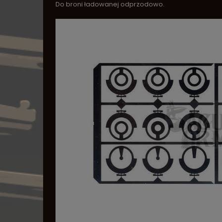
Do broni ładowanej odprzodowo.