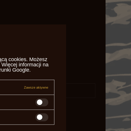
ącą cookies
. Możesz
 Więcej informacji na
runki Google
.
Zawsze aktywne
daj pytanie