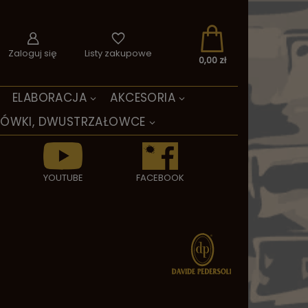
Zaloguj się
Listy zakupowe
0,00 zł
ELABORACJA
AKCESORIA
TÓWKI, DWUSTRZAŁOWCE
YOUTUBE
FACEBOOK