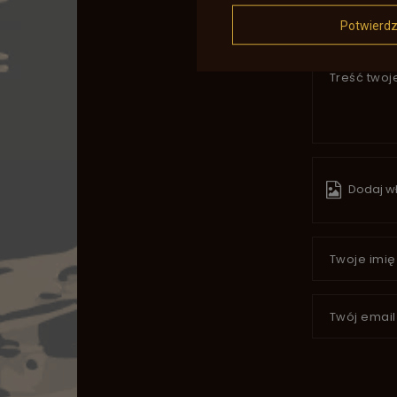
Potwierd
Treść twoje
Dodaj wł
Twoje imię
Twój email