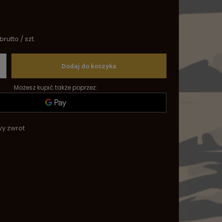
brutto
/
szt.
Dodaj do koszyka
Możesz kupić także poprzez:
wy zwrot