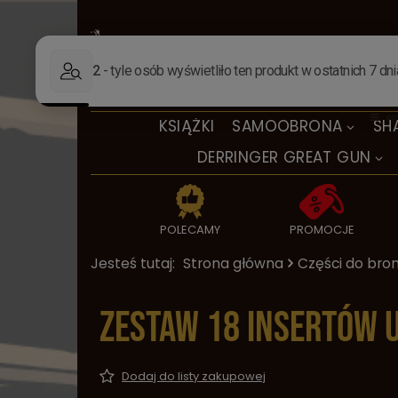
KSIĄŻKI
SAMOOBRONA
SH
DERRINGER GREAT GUN
POLECAMY
PROMOCJE
Jesteś tutaj:
Strona główna
Części do bron
Zestaw 18 insertów 
Dodaj do listy zakupowej