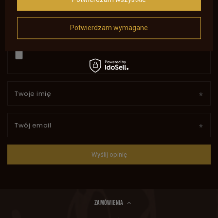
Potwierdzam wymagane
Dodaj własne zdjęcie produktu:
Twoje imię
Twój email
Wyślij opinię
ZAMÓWIENIA