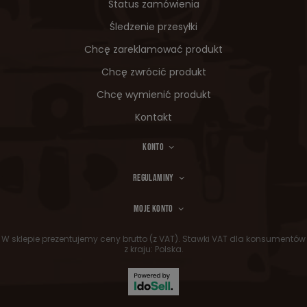
Status zamówienia
Śledzenie przesyłki
Chcę zareklamować produkt
Chcę zwrócić produkt
Chcę wymienić produkt
Kontakt
KONTO
REGULAMINY
MOJE KONTO
W sklepie prezentujemy ceny brutto (z VAT).
Stawki VAT dla konsumentów
z kraju:
Polska
.