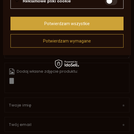
Reklamowe pliki cookie
Twoja ocena:
5/5
Potwierdzam wszystkie
Treść twojej opinii
Potwierdzam wymagane
Dodaj własne zdjęcie produktu:
Twoje imię
Twój email