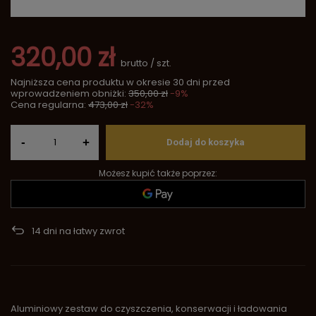
320,00 zł
brutto
/
szt.
Najniższa cena produktu w okresie 30 dni przed
wprowadzeniem obniżki:
350,00 zł
-9%
Cena regularna:
473,00 zł
-32%
-
+
Dodaj do koszyka
Możesz kupić także poprzez:
14
dni na łatwy zwrot
Aluminiowy zestaw do czyszczenia, konserwacji i ładowania