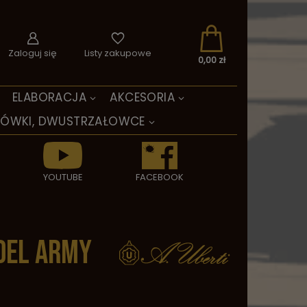
Zaloguj się
Listy zakupowe
0,00 zł
ELABORACJA
AKCESORIA
TÓWKI, DWUSTRZAŁOWCE
YOUTUBE
FACEBOOK
del Army