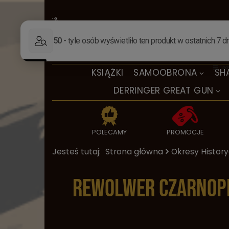
KSIĄŻKI
SAMOOBRONA
SH
DERRINGER GREAT GUN
POLECAMY
PROMOCJE
Jesteś tutaj:
Strona główna
Okresy Histor
Rewolwer czarnop