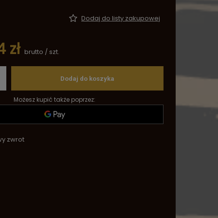
Dodaj do listy zakupowej
 zł
brutto
/
szt.
Dodaj do koszyka
Możesz kupić także poprzez:
wy zwrot