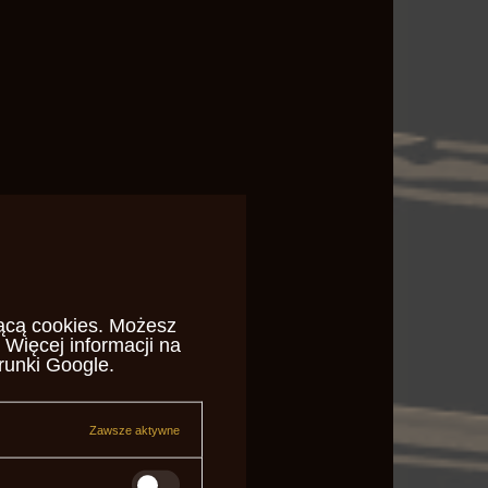
ącą cookies
. Możesz
 Więcej informacji na
runki Google
.
Zawsze aktywne