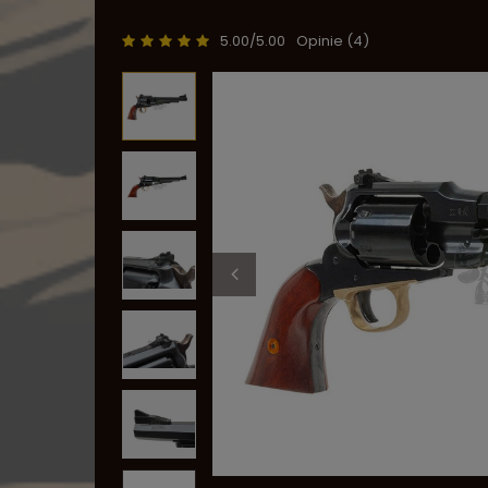
5.00/5.00
Opinie (4)