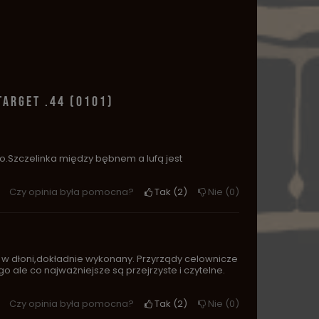
ARGET .44 (0101)
Szczelinka między bębnem a lufą jest
Czy opinia była pomocna?
Tak
2
Nie
0
 w dłoni,dokładnie wykonany. Przyrządy celownicze
o ale co najważniejsze są przejrzyste i czytelne.
Czy opinia była pomocna?
Tak
2
Nie
0