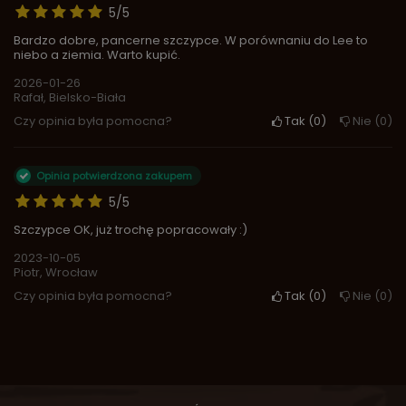
5/5
Bardzo dobre, pancerne szczypce. W porównaniu do Lee to
niebo a ziemia. Warto kupić.
2026-01-26
Rafał, Bielsko-Biała
Czy opinia była pomocna?
Tak
0
Nie
0
Opinia potwierdzona zakupem
5/5
Szczypce OK, już trochę popracowały :)
2023-10-05
Piotr, Wrocław
Czy opinia była pomocna?
Tak
0
Nie
0