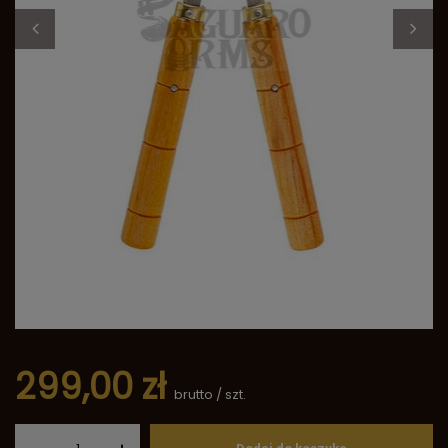
299,00 zł
brutto
/
szt.