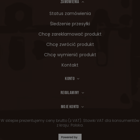
ZAMÓWIENIA
Status zamówienia
Śledzenie przesyłki
Chcę zareklamować produkt
Chcę zwrócić produkt
Chcę wymienić produkt
Kontakt
KONTO
REGULAMINY
MOJE KONTO
W sklepie prezentujemy ceny brutto (z VAT).
Stawki VAT dla konsumentów
z kraju:
Polska
.