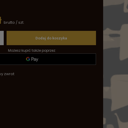
ł
brutto
/
szt.
Dodaj do koszyka
Możesz kupić także poprzez:
wy zwrot