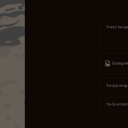
Treść twoje
Dodaj wł
Twoje imię
Twój email