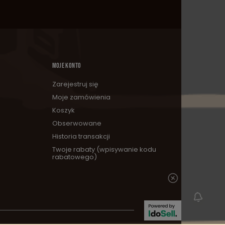
MOJE KONTO
Zarejestruj się
Moje zamówienia
Koszyk
Obserwowane
Historia transakcji
Twoje rabaty (wpisywanie kodu
rabatowego)