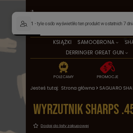
KSIĄŻKI
SAMOOBRONA
SH
DERRINGER GREAT GUN
POLECAMY
PROMOCJE
Jesteś tutaj:
Strona główna
SAGUARO SH
Wyrzutnik Sharps .4
Dodaj do listy zakupowej