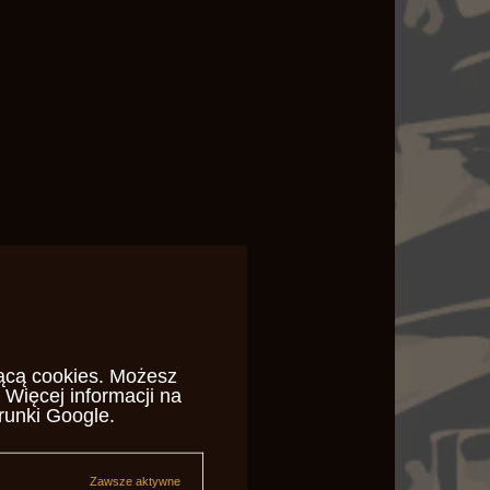
ącą cookies
. Możesz
 Więcej informacji na
runki Google
.
Zawsze aktywne