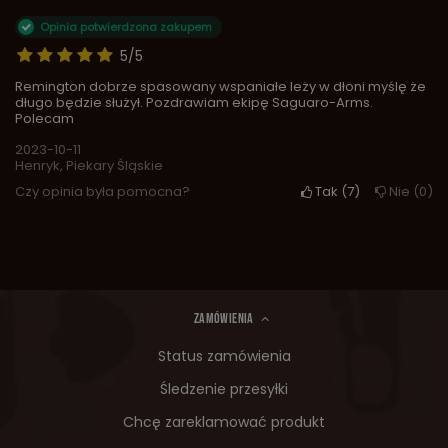
Opinia potwierdzona zakupem
5/5
Remington dobrze spasowany wspaniałe leży w dłoni myślę że
długo będzie służył. Pozdrawiam ekipę Saguaro-Arms.
Polecam
2023-10-11
Henryk, Piekary Śląskie
Czy opinia była pomocna?
Tak
7
Nie
0
ZAMÓWIENIA
Status zamówienia
Śledzenie przesyłki
Chcę zareklamować produkt