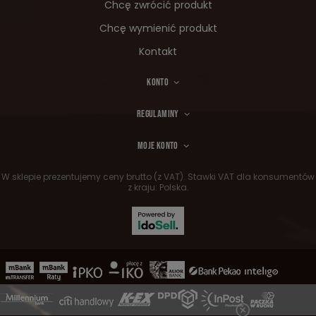
Chcę zwrócić produkt
Chcę wymienić produkt
Kontakt
KONTO
REGULAMINY
MOJE KONTO
W sklepie prezentujemy ceny brutto (z VAT).
Stawki VAT dla konsumentów
z kraju:
Polska
.