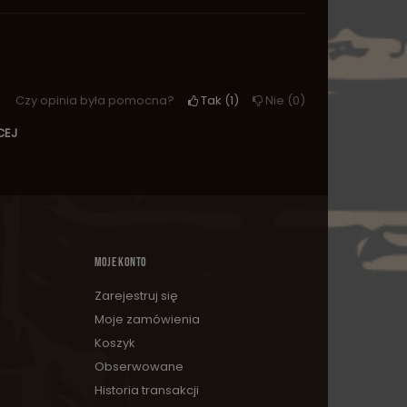
Czy opinia była pomocna?
Tak
1
Nie
0
CEJ
MOJE KONTO
Zarejestruj się
Moje zamówienia
Koszyk
Obserwowane
Historia transakcji