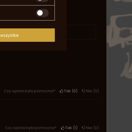
daj pytanie
wszystkie
Czy opinia była pomocna?
Tak
0
Nie
0
Czy opinia była pomocna?
Tak
1
Nie
0