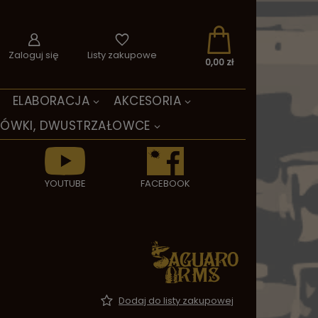
Zaloguj się
Listy zakupowe
0,00 zł
ELABORACJA
AKCESORIA
TÓWKI, DWUSTRZAŁOWCE
YOUTUBE
FACEBOOK
Dodaj do listy zakupowej