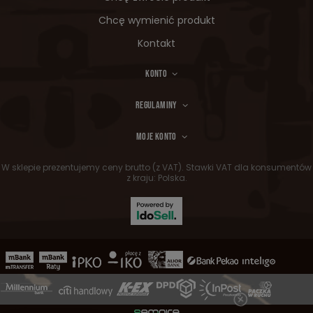
Chcę wymienić produkt
Kontakt
KONTO
REGULAMINY
MOJE KONTO
W sklepie prezentujemy ceny brutto (z VAT).
Stawki VAT dla konsumentów
z kraju:
Polska
.