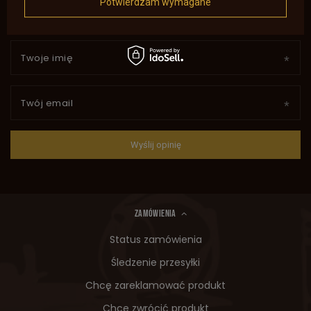
Potwierdzam wymagane
Twoje imię
Twój email
Wyślij opinię
ZAMÓWIENIA
Status zamówienia
Śledzenie przesyłki
Chcę zareklamować produkt
Chcę zwrócić produkt