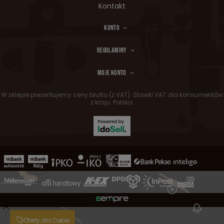
Kontakt
KONTO
REGULAMINY
MOJE KONTO
W sklepie prezentujemy ceny brutto (z VAT).
Stawki VAT dla konsumentów
z kraju:
Polska
.