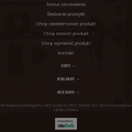
Status zamówienia
Śledzenie przesyłki
Chcę zareklamować produkt
Chcę zwrócić produkt
Chcę wymienić produkt
Kontakt
KONTO
REGULAMINY
MOJE KONTO
W sklepie prezentujemy ceny brutto (z VAT).
Stawki VAT dla konsumentów
z kraju:
Polska
.