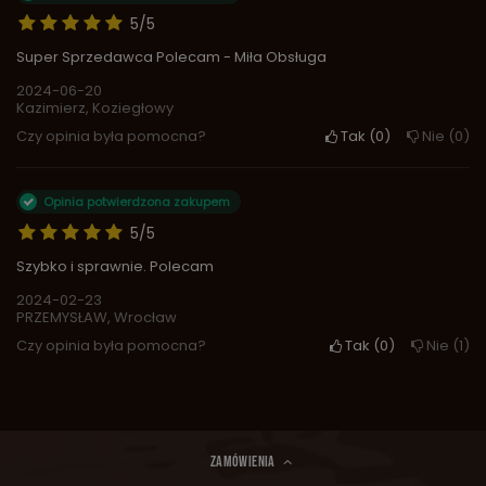
5/5
Super Sprzedawca Polecam - Miła Obsługa
2024-06-20
Kazimierz, Koziegłowy
Czy opinia była pomocna?
Tak
0
Nie
0
Opinia potwierdzona zakupem
5/5
Szybko i sprawnie. Polecam
2024-02-23
PRZEMYSŁAW, Wrocław
Czy opinia była pomocna?
Tak
0
Nie
1
ZAMÓWIENIA