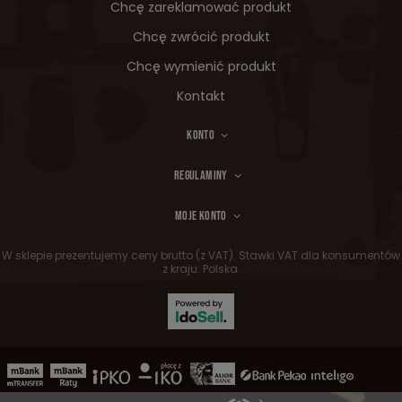
Chcę zareklamować produkt
Chcę zwrócić produkt
Chcę wymienić produkt
Kontakt
KONTO
REGULAMINY
MOJE KONTO
W sklepie prezentujemy ceny brutto (z VAT).
Stawki VAT dla konsumentów
z kraju:
Polska
.