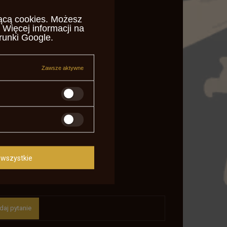
ącą cookies
. Możesz
 Więcej informacji na
runki Google
.
Zawsze aktywne
wszystkie
daj pytanie