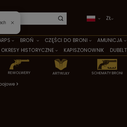
ZŁ
ARPS
BROŃ
CZĘŚCI DO BRONI
AMUNICJA
OKRESY HISTORYCZNE
KAPISZONOWNIK
DUBEL
REWOLWERY
SCHEMATY BRONI
ARTYKUŁY
bojowe