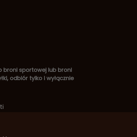
roni sportowej lub broni
ki, odbiór tylko i wyłącznie
ti
9