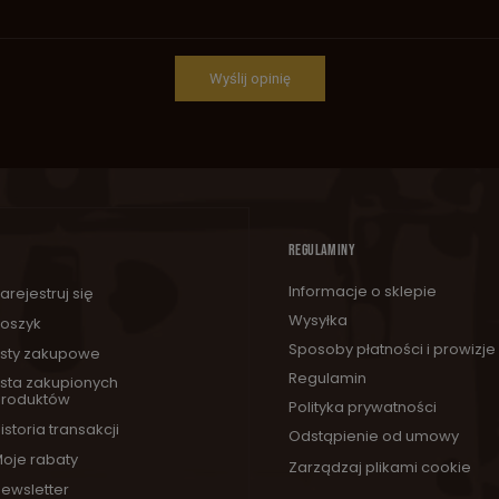
Wyślij opinię
REGULAMINY
Informacje o sklepie
arejestruj się
Wysyłka
oszyk
Sposoby płatności i prowizje
isty zakupowe
Regulamin
ista zakupionych
roduktów
Polityka prywatności
istoria transakcji
Odstąpienie od umowy
oje rabaty
Zarządzaj plikami cookie
ewsletter