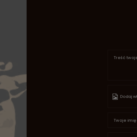
Treść twoje
Dodaj wł
Twoje imię