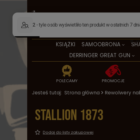
KSIĄŻKI
SAMOOBRONA
SH
DERRINGER GREAT GUN
POLECAMY
PROMOCJE
Jesteś tutaj:
Strona główna
Rewolwery na
Stallion 1873
Dodaj do listy zakupowej