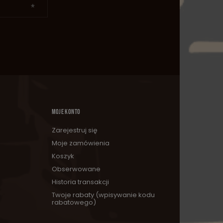
MOJE KONTO
Zarejestruj się
Moje zamówienia
Koszyk
Obserwowane
Historia transakcji
Twoje rabaty (wpisywanie kodu
rabatowego)