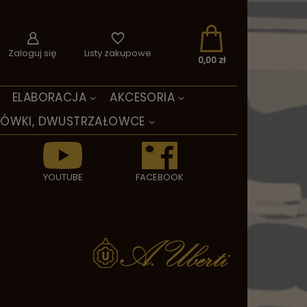
Zaloguj się
Listy zakupowe
0,00 zł
ELABORACJA
AKCESORIA
TÓWKI, DWUSTRZAŁOWCE
YOUTUBE
FACEBOOK