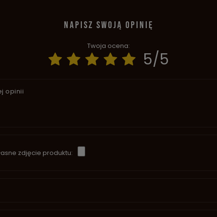
NAPISZ SWOJĄ OPINIĘ
Twoja ocena:
5/5
j opinii
asne zdjęcie produktu: