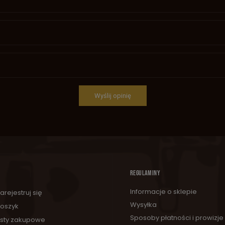
Wyślij opinię
REGULAMINY
Informacje o sklepie
arejestruj się
Wysyłka
oszyk
Sposoby płatności i prowizje
isty zakupowe