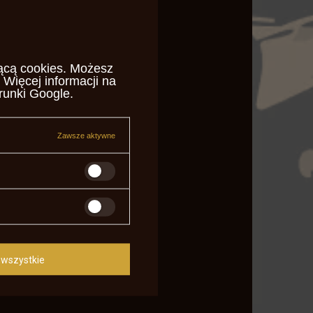
ącą cookies
. Możesz
 Więcej informacji na
runki Google
.
Zawsze aktywne
wszystkie