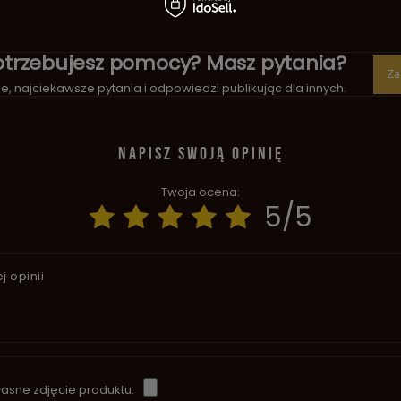
otrzebujesz pomocy? Masz pytania?
Za
, najciekawsze pytania i odpowiedzi publikując dla innych.
NAPISZ SWOJĄ OPINIĘ
Twoja ocena:
5/5
j opinii
asne zdjęcie produktu: