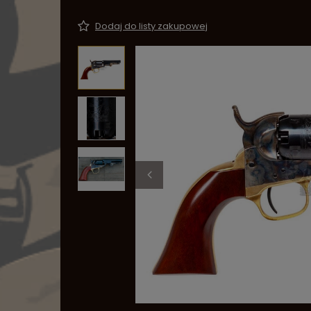
Dodaj do listy zakupowej