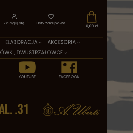
Zaloguj się
Listy zakupowe
0,00 zł
ELABORACJA
AKCESORIA
TÓWKI, DWUSTRZAŁOWCE
YOUTUBE
FACEBOOK
l. .31