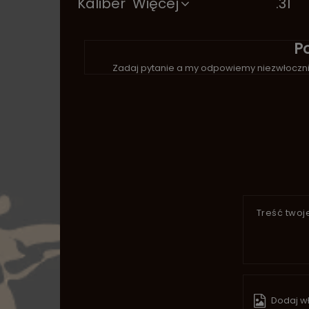
Kaliber
Więcej
.31
P
Zadaj pytanie a my odpowiemy niezwłocznie
Treść twoje
Dodaj wł