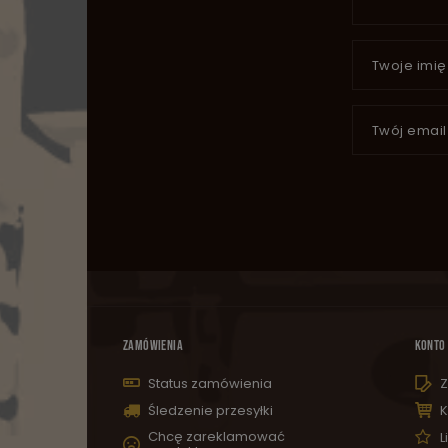
Twoje imię
Twój email
ZAMÓWIENIA
KONTO
Status zamówienia
Z
Śledzenie przesyłki
K
Chcę zareklamować
L