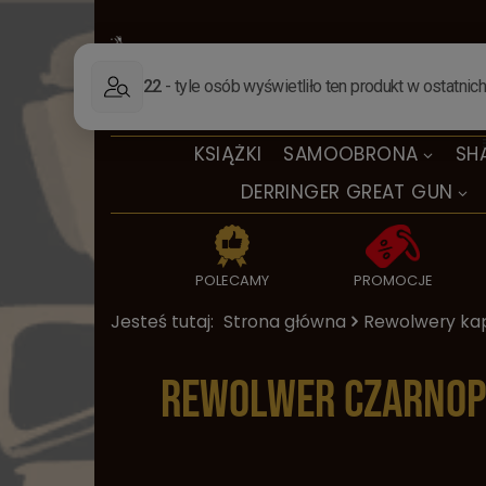
KSIĄŻKI
SAMOOBRONA
SH
DERRINGER GREAT GUN
POLECAMY
PROMOCJE
Jesteś tutaj:
Strona główna
Rewolwery ka
Rewolwer czarnopr